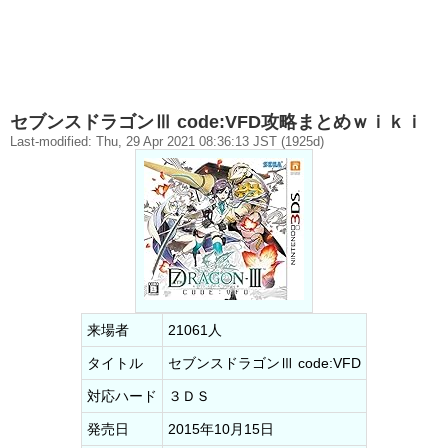
セブンスドラゴンⅢ code:VFD攻略まとめｗｉｋｉ
Last-modified: Thu, 29 Apr 2021 08:36:13 JST (1925d)
来場者
21061人
タイトル
セブンスドラゴンⅢ code:VFD
対応ハード
３ＤＳ
発売日
2015年10月15日