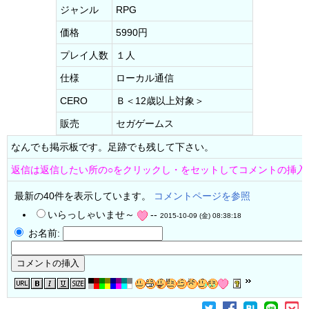
ジャンル
RPG
価格
5990円
プレイ人数
１人
仕様
ローカル通信
CERO
Ｂ＜12歳以上対象＞
販売
セガゲームス
なんでも掲示板です。足跡でも残して下さい。
返信は返信したい所の○をクリックし・をセットしてコメントの挿入
最新の40件を表示しています。
コメントページを参照
いらっしゃいませ～
--
2015-10-09 (金) 08:38:18
お名前: